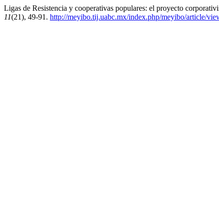
Ligas de Resistencia y cooperativas populares: el proyecto corporat
11
(21), 49-91.
http://meyibo.tij.uabc.mx/index.php/meyibo/article/vi