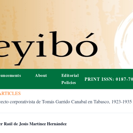
uncements
About
Editorial
Policies
ARTICLES
royecto corporativista de Tomás Garrido Canabal en Tabasco, 1923-1935
er Raúl de Jesús Martínez Hernández