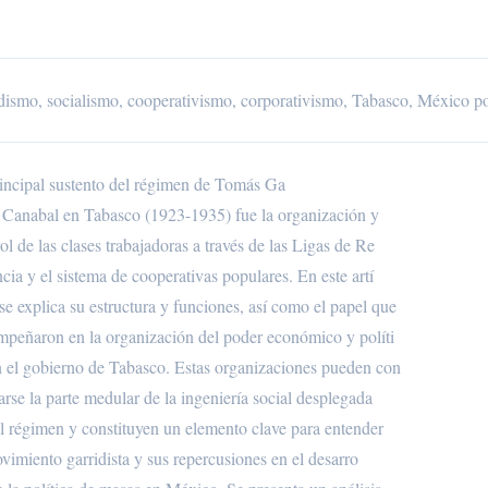
idismo, socialismo, cooperativismo, corporativismo, Tabasco, México p
rincipal sustento del régimen de Tomás Ga
o Canabal en Tabasco (1923-1935) fue la organización y
ol de las clases trabajadoras a través de las Ligas de Re
ncia y el sistema de cooperativas populares. En este artí
se explica su estructura y funciones, así como el papel que
mpeñaron en la organización del poder económico y políti
n el gobierno de Tabasco. Estas organizaciones pueden con
arse la parte medular de la ingeniería social desplegada
el régimen y constituyen un elemento clave para entender
vimiento garridista y sus repercusiones en el desarro