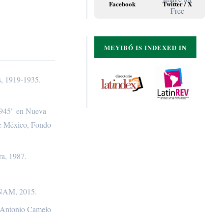
Facebook
Twitter / X
MEYIBÓ IS INDEXED IN
s, 1919-1935.
-1945" en Nueva
 de México, Fondo
ra, 1987.
 UNAM, 2015.
al Antonio Camelo