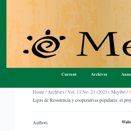
Current
Archives
Anno
Home
/
Archives
/
Vol. 11 No. 21 (2021): Meyibó
/
Ligas de Resistencia y cooperativas populares: el p
Walt
Authors