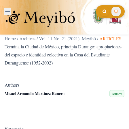
Home
/
Archives
/
Vol. 11 No. 21 (2021): Meyibó
/
ARTICLES
Termina la Ciudad de México, principia Durango: apropiaciones
del espacio e identidad colectiva en la Casa del Estudiante
Duranguense (1952-2002)
Authors
Misael Armando Martínez Ranero
Autor/a
Keywords: