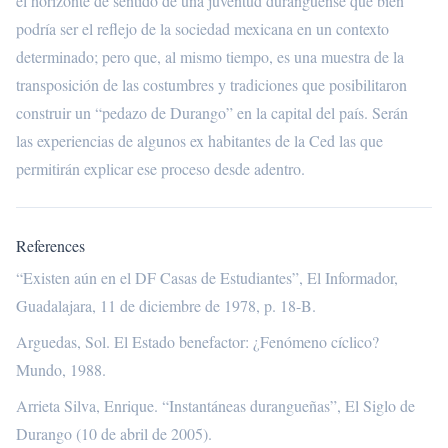
el horizonte de sentido de una juventud duranguense que bien
podría ser el reflejo de la sociedad mexicana en un contexto
determinado; pero que, al mismo tiempo, es una muestra de la
transposición de las costumbres y tradiciones que posibilitaron
construir un “pedazo de Durango” en la capital del país. Serán
las experiencias de algunos ex habitantes de la Ced las que
permitirán explicar ese proceso desde adentro.
References
“Existen aún en el DF Casas de Estudiantes”, El Informador,
Guadalajara, 11 de diciembre de 1978, p. 18-B.
Arguedas, Sol. El Estado benefactor: ¿Fenómeno cíclico?
Mundo, 1988.
Arrieta Silva, Enrique. “Instantáneas durangueñas”, El Siglo de
Durango (10 de abril de 2005).