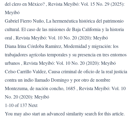
del clero en México?
,
Revista Meyibó: Vol. 15 No. 29 (2025):
Meyibó
Gabriel Fierro Nuño,
La hermenéutica histórica del patrimonio
cultural. El caso de las misiones de Baja California y la historia
oral
,
Revista Meyibó: Vol. 10 No. 20 (2020): Meyibó
Diana Irina Córdoba Ramírez,
Modernidad y migración: los
trabajadores agrícolas temporales y su presencia en tres entornos
urbanos
,
Revista Meyibó: Vol. 10 No. 20 (2020): Meyibó
Celso Carrillo Valdez,
Causa criminal de oficio de la real justicia
contra un indio llamado Domingo y por otro de nombre
Montezuma, de nación concho, 1685
,
Revista Meyibó: Vol. 10
No. 20 (2020): Meyibó
1-10 of 137
Next
You may also
start an advanced similarity search
for this article.