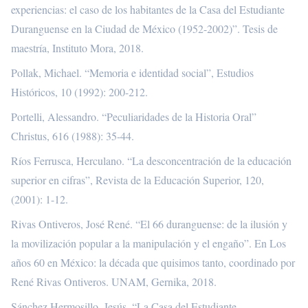
experiencias: el caso de los habitantes de la Casa del Estudiante
Duranguense en la Ciudad de México (1952-2002)”. Tesis de
maestría, Instituto Mora, 2018.
Pollak, Michael. “Memoria e identidad social”, Estudios
Históricos, 10 (1992): 200-212.
Portelli, Alessandro. “Peculiaridades de la Historia Oral”
Christus, 616 (1988): 35-44.
Ríos Ferrusca, Herculano. “La desconcentración de la educación
superior en cifras”, Revista de la Educación Superior, 120,
(2001): 1-12.
Rivas Ontiveros, José René. “El 66 duranguense: de la ilusión y
la movilización popular a la manipulación y el engaño”. En Los
años 60 en México: la década que quisimos tanto, coordinado por
René Rivas Ontiveros. UNAM, Gernika, 2018.
Sánchez Hermosillo, Jesús. “La Casa del Estudiante