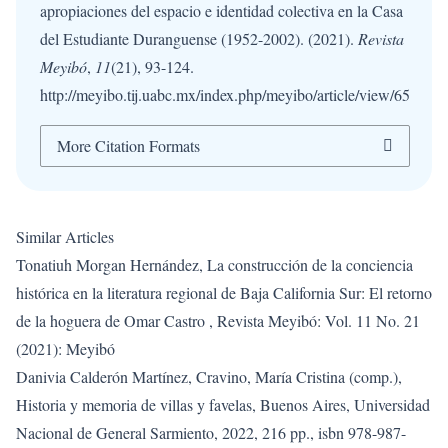
apropiaciones del espacio e identidad colectiva en la Casa
del Estudiante Duranguense (1952-2002). (2021).
Revista
Meyibó
,
11
(21), 93-124.
http://meyibo.tij.uabc.mx/index.php/meyibo/article/view/65
More Citation Formats
Similar Articles
Tonatiuh Morgan Hernández,
La construcción de la conciencia
histórica en la literatura regional de Baja California Sur: El retorno
de la hoguera de Omar Castro
,
Revista Meyibó: Vol. 11 No. 21
(2021): Meyibó
Danivia Calderón Martínez,
Cravino, María Cristina (comp.),
Historia y memoria de villas y favelas, Buenos Aires, Universidad
Nacional de General Sarmiento, 2022, 216 pp., isbn 978-987-