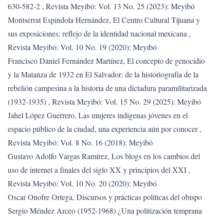
630-582-2
,
Revista Meyibó: Vol. 13 No. 25 (2023): Meyibó
Montserrat Espíndola Hernández,
El Centro Cultural Tijuana y
sus exposiciones: reflejo de la identidad nacional mexicana
,
Revista Meyibó: Vol. 10 No. 19 (2020): Meyibó
Francisco Daniel Fernández Martínez,
El concepto de genocidio
y la Matanza de 1932 en El Salvador: de la historiografía de la
rebelión campesina a la historia de una dictadura paramilitarizada
(1932-1935)
,
Revista Meyibó: Vol. 15 No. 29 (2025): Meyibó
Jahel López Guerrero,
Las mujeres indígenas jóvenes en el
espacio público de la ciudad, una experiencia aún por conocer
,
Revista Meyibó: Vol. 8 No. 16 (2018): Meyibó
Gustavo Adolfo Vargas Ramírez,
Los blogs en los cambios del
uso de internet a finales del siglo XX y principios del XXI
,
Revista Meyibó: Vol. 10 No. 20 (2020): Meyibó
Oscar Onofre Ortega,
Discursos y prácticas políticas del obispo
Sergio Méndez Arceo (1952-1968) ¿Una politización temprana