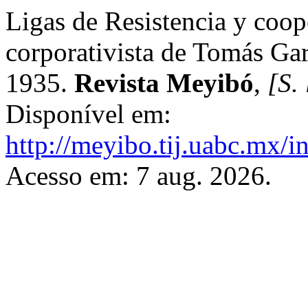
Ligas de Resistencia y coop
corporativista de Tomás Ga
1935.
Revista Meyibó
,
[S. 
Disponível em:
http://meyibo.tij.uabc.mx/i
Acesso em: 7 aug. 2026.