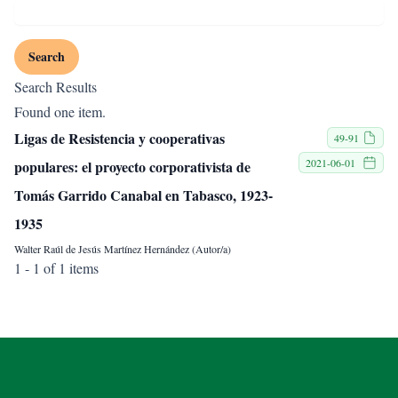
Search
Search Results
Found one item.
Ligas de Resistencia y cooperativas
49-91
2021-06-01
populares: el proyecto corporativista de
Tomás Garrido Canabal en Tabasco, 1923-
1935
Walter Raúl de Jesús Martínez Hernández (Autor/a)
1 - 1 of 1 items