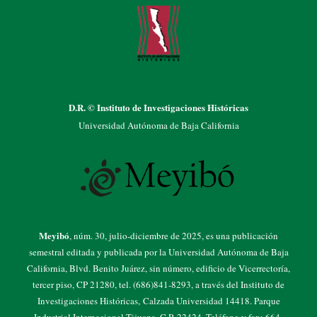
D.R. © Instituto de Investigaciones Históricas
Universidad Autónoma de Baja California
Meyibó
, núm. 30, julio-diciembre de 2025, es una publicación
semestral editada y publicada por la Universidad Autónoma de Baja
California, Blvd. Benito Juárez, sin número, edificio de Vicerrectoría,
tercer piso, CP 21280, tel. (686)841-8293, a través del Instituto de
Investigaciones Históricas, Calzada Universidad 14418. Parque
Industrial Internacional Tijuana. C.P. 22424. Teléfono y fax: 664-