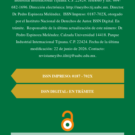
682-1696. Dirección electrónica: http://meyibo.tij.uabc.mx. Director.
Dr. Pedro Espinoza Meléndez. ISSN Impreso: 0187-702X, otorgado
por el Instituto Nacional de Derechos de Autor. ISSN Digital. En
trámite. Responsable de la última actualización de este número: Dr.
Pedro Espinoza Meléndez. Calzada Universidad 14418. Parque
Industrial Internacional Tijuana. C.P. 22424. Fecha de la última
modificación: 22 de junio de 2026. Contacto:
revistameyibo.iihtij@uabc.edu.mx.
ISSN IMPRESO: 0187 - 702X
ISSN DIGITAL: EN TRÁMITE