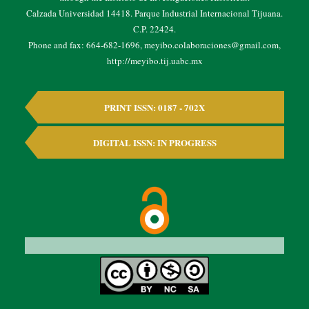
Calzada Universidad 14418. Parque Industrial Internacional Tijuana.
C.P. 22424.
Phone and fax: 664-682-1696, meyibo.colaboraciones@gmail.com,
http://meyibo.tij.uabc.mx
PRINT ISSN: 0187 - 702X
DIGITAL ISSN: IN PROGRESS