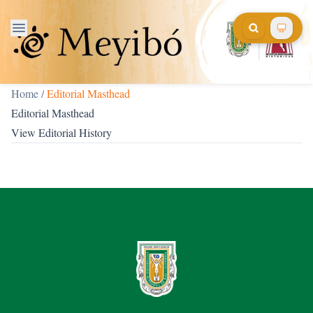
Home
/
Editorial Masthead
Editorial Masthead
View
Editorial History