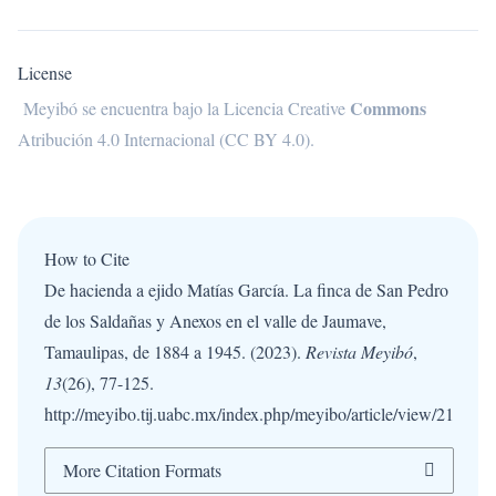
License
Commons
Meyibó se encuentra bajo la
Licencia Creative
Atribución 4.0 Internacional (CC BY 4.0)
.
How to Cite
De hacienda a ejido Matías García. La finca de San Pedro
de los Saldañas y Anexos en el valle de Jaumave,
Tamaulipas, de 1884 a 1945. (2023).
Revista Meyibó
,
13
(26), 77-125.
http://meyibo.tij.uabc.mx/index.php/meyibo/article/view/21
More Citation Formats