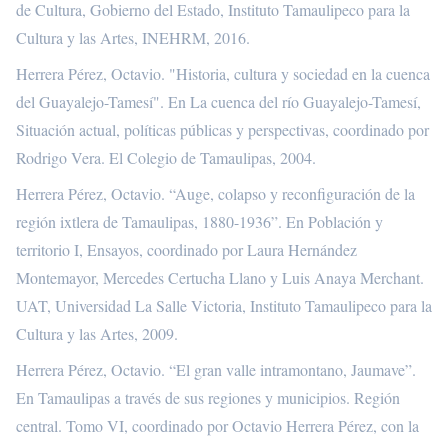
de Cultura, Gobierno del Estado, Instituto Tamaulipeco para la
Cultura y las Artes, INEHRM, 2016.
Herrera Pérez, Octavio. "Historia, cultura y sociedad en la cuenca
del Guayalejo-Tamesí". En La cuenca del río Guayalejo-Tamesí,
Situación actual, políticas públicas y perspectivas, coordinado por
Rodrigo Vera. El Colegio de Tamaulipas, 2004.
Herrera Pérez, Octavio. “Auge, colapso y reconfiguración de la
región ixtlera de Tamaulipas, 1880-1936”. En Población y
territorio I, Ensayos, coordinado por Laura Hernández
Montemayor, Mercedes Certucha Llano y Luis Anaya Merchant.
UAT, Universidad La Salle Victoria, Instituto Tamaulipeco para la
Cultura y las Artes, 2009.
Herrera Pérez, Octavio. “El gran valle intramontano, Jaumave”.
En Tamaulipas a través de sus regiones y municipios. Región
central. Tomo VI, coordinado por Octavio Herrera Pérez, con la