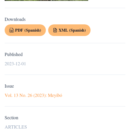
Downloads
PDF (Spanish)
XML (Spanish)
Published
2023-12-01
Issue
Vol. 13 No. 26 (2023): Meyibó
Section
ARTICLES