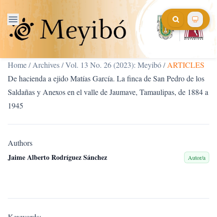
Home
/
Archives
/
Vol. 13 No. 26 (2023): Meyibó
/
ARTICLES
De hacienda a ejido Matías García. La finca de San Pedro de los
Saldañas y Anexos en el valle de Jaumave, Tamaulipas, de 1884 a
1945
Authors
Jaime Alberto Rodríguez Sánchez
Autor/a
Keywords: