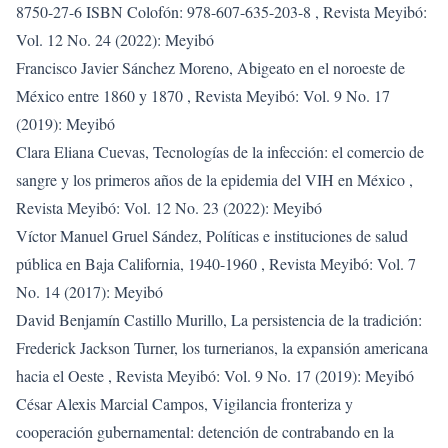
8750-27-6 ISBN Colofón: 978-607-635-203-8
,
Revista Meyibó:
Vol. 12 No. 24 (2022): Meyibó
Francisco Javier Sánchez Moreno,
Abigeato en el noroeste de
México entre 1860 y 1870
,
Revista Meyibó: Vol. 9 No. 17
(2019): Meyibó
Clara Eliana Cuevas,
Tecnologías de la infección: el comercio de
sangre y los primeros años de la epidemia del VIH en México
,
Revista Meyibó: Vol. 12 No. 23 (2022): Meyibó
Víctor Manuel Gruel Sández,
Políticas e instituciones de salud
pública en Baja California, 1940-1960
,
Revista Meyibó: Vol. 7
No. 14 (2017): Meyibó
David Benjamín Castillo Murillo,
La persistencia de la tradición:
Frederick Jackson Turner, los turnerianos, la expansión americana
hacia el Oeste
,
Revista Meyibó: Vol. 9 No. 17 (2019): Meyibó
César Alexis Marcial Campos,
Vigilancia fronteriza y
cooperación gubernamental: detención de contrabando en la