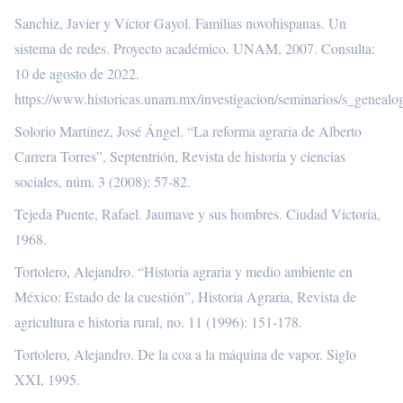
Sanchiz, Javier y Víctor Gayol. Familias novohispanas. Un
sistema de redes. Proyecto académico. UNAM, 2007. Consulta:
10 de agosto de 2022.
https://www.historicas.unam.mx/investigacion/seminarios/s_genealog
Solorio Martínez, José Ángel. “La reforma agraria de Alberto
Carrera Torres”, Septentrión, Revista de historia y ciencias
sociales, núm. 3 (2008): 57-82.
Tejeda Puente, Rafael. Jaumave y sus hombres. Ciudad Victoria,
1968.
Tortolero, Alejandro. “Historia agraria y medio ambiente en
México: Estado de la cuestión”, Historia Agraria, Revista de
agricultura e historia rural, no. 11 (1996): 151-178.
Tortolero, Alejandro. De la coa a la máquina de vapor. Siglo
XXI, 1995.