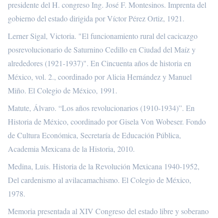
presidente del H. congreso Ing. José F. Montesinos. Imprenta del
gobierno del estado dirigida por Víctor Pérez Ortiz, 1921.
Lerner Sigal, Victoria. "El funcionamiento rural del cacicazgo
posrevolucionario de Saturnino Cedillo en Ciudad del Maíz y
alrededores (1921-1937)". En Cincuenta años de historia en
México, vol. 2., coordinado por Alicia Hernández y Manuel
Miño. El Colegio de México, 1991.
Matute, Álvaro. “Los años revolucionarios (1910-1934)”. En
Historia de México, coordinado por Gisela Von Wobeser. Fondo
de Cultura Económica, Secretaría de Educación Pública,
Academia Mexicana de la Historia, 2010.
Medina, Luis. Historia de la Revolución Mexicana 1940-1952,
Del cardenismo al avilacamachismo. El Colegio de México,
1978.
Memoria presentada al XIV Congreso del estado libre y soberano