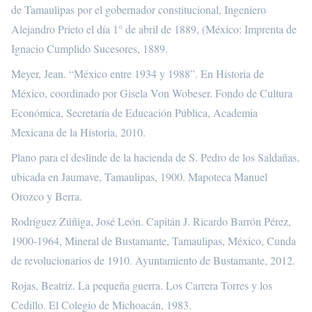
de Tamaulipas por el gobernador constitucional, Ingeniero
Alejandro Prieto el día 1° de abril de 1889, (México: Imprenta de
Ignacio Cumplido Sucesores, 1889.
Meyer, Jean. “México entre 1934 y 1988”. En Historia de
México, coordinado por Gisela Von Wobeser. Fondo de Cultura
Económica, Secretaría de Educación Pública, Academia
Mexicana de la Historia, 2010.
Plano para el deslinde de la hacienda de S. Pedro de los Saldañas,
ubicada en Jaumave, Tamaulipas, 1900. Mapoteca Manuel
Orozco y Berra.
Rodríguez Zúñiga, José León. Capitán J. Ricardo Barrón Pérez,
1900-1964, Mineral de Bustamante, Tamaulipas, México, Cunda
de revolucionarios de 1910. Ayuntamiento de Bustamante, 2012.
Rojas, Beatriz. La pequeña guerra. Los Carrera Torres y los
Cedillo. El Colegio de Michoacán, 1983.