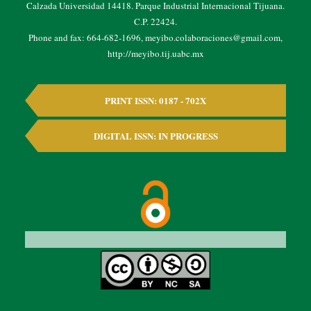
Calzada Universidad 14418. Parque Industrial Internacional Tijuana.
C.P. 22424.
Phone and fax: 664-682-1696, meyibo.colaboraciones@gmail.com,
http://meyibo.tij.uabc.mx
PRINT ISSN: 0187 - 702X
DIGITAL ISSN: IN PROGRESS