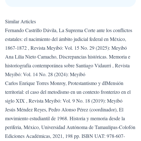
Similar Articles
Fernando Castrillo Dávila,
La Suprema Corte ante los conflictos
estatales: el nacimiento del ámbito judicial federal en México,
1867-1872
,
Revista Meyibó: Vol. 15 No. 29 (2025): Meyibó
Ana Lilia Nieto Camacho,
Discrepancias históricas. Memoria e
historiografía contemporánea sobre Santiago Vidaurri
,
Revista
Meyibó: Vol. 14 No. 28 (2024): Meyibó
Carlos Enrique Torres Monroy,
Protestantismo y dIMensión
territorial: el caso del metodismo en un contexto fronterizo en el
siglo XIX
,
Revista Meyibó: Vol. 9 No. 18 (2019): Meyibó
Jesús Méndez Reyes,
Pedro Alonso Pérez (coordinador), El
movimiento estudiantil de 1968. Historia y memoria desde la
periferia, México, Universidad Autónoma de Tamaulipas-Colofón
Ediciones Académicas, 2021, 198 pp. ISBN UAT: 978-607-