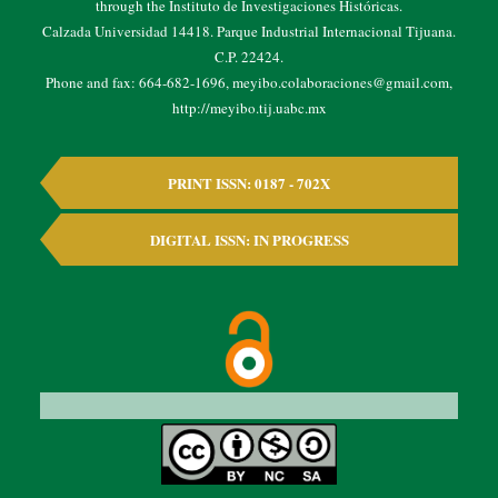
through the Instituto de Investigaciones Históricas.
Calzada Universidad 14418. Parque Industrial Internacional Tijuana.
C.P. 22424.
Phone and fax: 664-682-1696, meyibo.colaboraciones@gmail.com,
http://meyibo.tij.uabc.mx
PRINT ISSN: 0187 - 702X
DIGITAL ISSN: IN PROGRESS