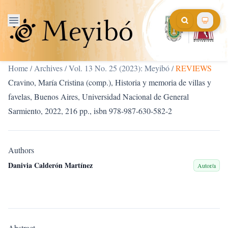
Home
/
Archives
/
Vol. 13 No. 25 (2023): Meyibó
/
REVIEWS
Cravino, María Cristina (comp.), Historia y memoria de villas y
favelas, Buenos Aires, Universidad Nacional de General
Sarmiento, 2022, 216 pp., isbn 978-987-630-582-2
Authors
Danivia Calderón Martínez
Autor/a
Abstract