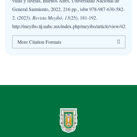
villas y favelas, Buenos Aires, Universidad Nacional de
General Sarmiento, 2022, 216 pp., isbn 978-987-630-582-
2. (2023).
Revista Meyibó
,
13
(25), 181-192.
http://meyibo.tij.uabc.mx/index.php/meyibo/article/view/42
More Citation Formats