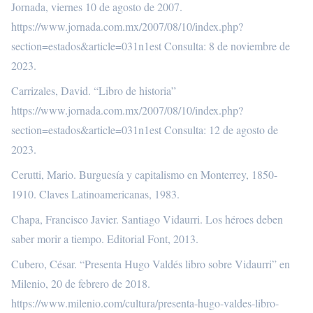
Jornada, viernes 10 de agosto de 2007.
https://www.jornada.com.mx/2007/08/10/index.php?
section=estados&article=031n1est
Consulta: 8 de noviembre de
2023.
Carrizales, David. “Libro de historia”
https://www.jornada.com.mx/2007/08/10/index.php?
section=estados&article=031n1est
Consulta: 12 de agosto de
2023.
Cerutti, Mario. Burguesía y capitalismo en Monterrey, 1850-
1910. Claves Latinoamericanas, 1983.
Chapa, Francisco Javier. Santiago Vidaurri. Los héroes deben
saber morir a tiempo. Editorial Font, 2013.
Cubero, César. “Presenta Hugo Valdés libro sobre Vidaurri” en
Milenio, 20 de febrero de 2018.
https://www.milenio.com/cultura/presenta-hugo-valdes-libro-