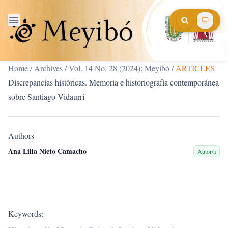
Home
/
Archives
/
Vol. 14 No. 28 (2024): Meyibó
/
ARTICLES
Discrepancias históricas. Memoria e historiografía contemporánea
sobre Santiago Vidaurri
Authors
Ana Lilia Nieto Camacho
Autor/a
Keywords: