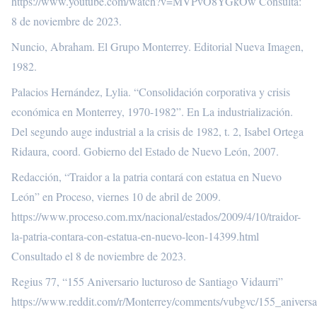
https://www.youtube.com/watch?v=MVPvO8YGkOw
Consulta:
8 de noviembre de 2023.
Nuncio, Abraham. El Grupo Monterrey. Editorial Nueva Imagen,
1982.
Palacios Hernández, Lylia. “Consolidación corporativa y crisis
económica en Monterrey, 1970-1982”. En La industrialización.
Del segundo auge industrial a la crisis de 1982, t. 2, Isabel Ortega
Ridaura, coord. Gobierno del Estado de Nuevo León, 2007.
Redacción, “Traidor a la patria contará con estatua en Nuevo
León” en Proceso, viernes 10 de abril de 2009.
https://www.proceso.com.mx/nacional/estados/2009/4/10/traidor-
la-patria-contara-con-estatua-en-nuevo-leon-14399.html
Consultado el 8 de noviembre de 2023.
Regius 77, “155 Aniversario lucturoso de Santiago Vidaurri”
https://www.reddit.com/r/Monterrey/comments/vubgvc/155_aniversar