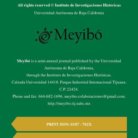
All rights reserved © Instituto de Investigaciones Históricas
Universidad Autónoma de Baja California
Meyibó
is a semi-annual journal published by the Universidad
Autónoma de Baja California,
through the Instituto de Investigaciones Históricas.
Calzada Universidad 14418. Parque Industrial Internacional Tijuana.
C.P. 22424.
Phone and fax: 664-682-1696, meyibo.colaboraciones@gmail.com,
http://meyibo.tij.uabc.mx
PRINT ISSN: 0187 - 702X