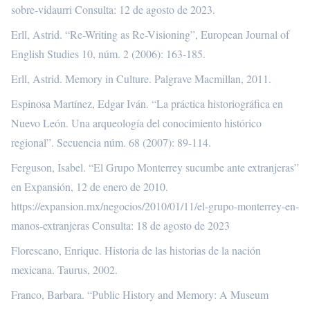
sobre-vidaurri
Consulta: 12 de agosto de 2023.
Erll, Astrid. “Re-Writing as Re-Visioning”, European Journal of
English Studies 10, núm. 2 (2006): 163-185.
Erll, Astrid. Memory in Culture. Palgrave Macmillan, 2011.
Espinosa Martínez, Edgar Iván. “La práctica historiográfica en
Nuevo León. Una arqueología del conocimiento histórico
regional”. Secuencia núm. 68 (2007): 89-114.
Ferguson, Isabel. “El Grupo Monterrey sucumbe ante extranjeras”
en Expansión, 12 de enero de 2010.
https://expansion.mx/negocios/2010/01/11/el-grupo-monterrey-en-
manos-extranjeras
Consulta: 18 de agosto de 2023
Florescano, Enrique. Historia de las historias de la nación
mexicana. Taurus, 2002.
Franco, Barbara. “Public History and Memory: A Museum