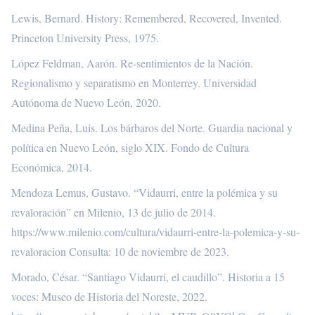
Lewis, Bernard. History: Remembered, Recovered, Invented.
Princeton University Press, 1975.
López Feldman, Aarón. Re-sentimientos de la Nación.
Regionalismo y separatismo en Monterrey. Universidad
Autónoma de Nuevo León, 2020.
Medina Peña, Luis. Los bárbaros del Norte. Guardia nacional y
política en Nuevo León, siglo XIX. Fondo de Cultura
Económica, 2014.
Mendoza Lemus, Gustavo. “Vidaurri, entre la polémica y su
revaloración” en Milenio, 13 de julio de 2014.
https://www.milenio.com/cultura/vidaurri-entre-la-polemica-y-su-
revaloracion
Consulta: 10 de noviembre de 2023.
Morado, César. “Santiago Vidaurri, el caudillo”. Historia a 15
voces: Museo de Historia del Noreste, 2022.