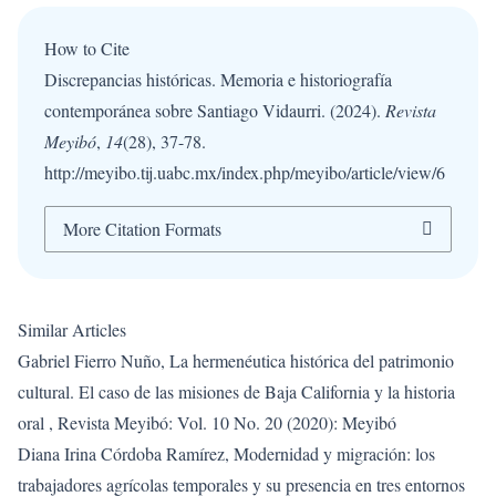
How to Cite
Discrepancias históricas. Memoria e historiografía
contemporánea sobre Santiago Vidaurri. (2024).
Revista
Meyibó
,
14
(28), 37-78.
http://meyibo.tij.uabc.mx/index.php/meyibo/article/view/6
More Citation Formats
Similar Articles
Gabriel Fierro Nuño,
La hermenéutica histórica del patrimonio
cultural. El caso de las misiones de Baja California y la historia
oral
,
Revista Meyibó: Vol. 10 No. 20 (2020): Meyibó
Diana Irina Córdoba Ramírez,
Modernidad y migración: los
trabajadores agrícolas temporales y su presencia en tres entornos