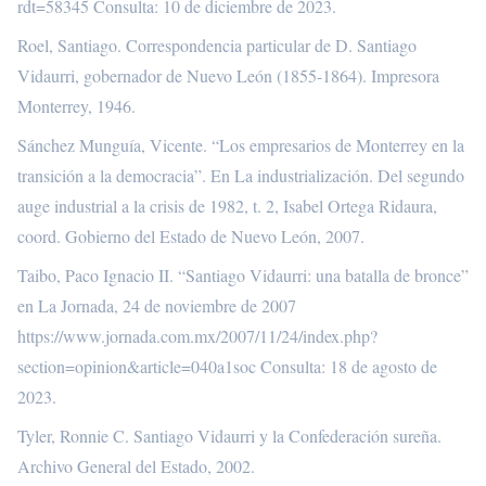
rdt=58345
Consulta: 10 de diciembre de 2023.
Roel, Santiago. Correspondencia particular de D. Santiago
Vidaurri, gobernador de Nuevo León (1855-1864). Impresora
Monterrey, 1946.
Sánchez Munguía, Vicente. “Los empresarios de Monterrey en la
transición a la democracia”. En La industrialización. Del segundo
auge industrial a la crisis de 1982, t. 2, Isabel Ortega Ridaura,
coord. Gobierno del Estado de Nuevo León, 2007.
Taibo, Paco Ignacio II. “Santiago Vidaurri: una batalla de bronce”
en La Jornada, 24 de noviembre de 2007
https://www.jornada.com.mx/2007/11/24/index.php?
section=opinion&article=040a1soc
Consulta: 18 de agosto de
2023.
Tyler, Ronnie C. Santiago Vidaurri y la Confederación sureña.
Archivo General del Estado, 2002.