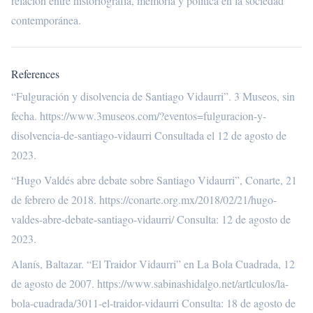
relación entre historiografía, memoria y política en la sociedad
contemporánea.
References
“Fulguración y disolvencia de Santiago Vidaurri”. 3 Museos, sin
fecha.
https://www.3museos.com/?eventos=fulguracion-y-
disolvencia-de-santiago-vidaurri
Consultada el 12 de agosto de
2023.
“Hugo Valdés abre debate sobre Santiago Vidaurri”, Conarte, 21
de febrero de 2018.
https://conarte.org.mx/2018/02/21/hugo-
valdes-abre-debate-santiago-vidaurri/
Consulta: 12 de agosto de
2023.
Alanís, Baltazar. “El Traidor Vidaurri” en La Bola Cuadrada, 12
de agosto de 2007.
https://www.sabinashidalgo.net/artlculos/la-
bola-cuadrada/3011-el-traidor-vidaurri
Consulta: 18 de agosto de