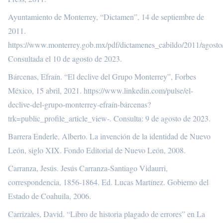
Ayuntamiento de Monterrey, “Dictamen”, 14 de septiembre de
2011.
https://www.monterrey.gob.mx/pdf/dictamenes_cabildo/2011/agost
Consultada el 10 de agosto de 2023.
Bárcenas, Efraín. “El declive del Grupo Monterrey”, Forbes
México, 15 abril, 2021.
https://www.linkedin.com/pulse/el-
declive-del-grupo-monterrey-efraín-bárcenas?
trk=public_profile_article_view-
. Consulta: 9 de agosto de 2023.
Barrera Enderle, Alberto. La invención de la identidad de Nuevo
León, siglo XIX. Fondo Editorial de Nuevo León, 2008.
Carranza, Jesús. Jesús Carranza-Santiago Vidaurri,
correspondencia, 1856-1864. Ed. Lucas Martínez. Gobierno del
Estado de Coahuila, 2006.
Carrizales, David. “Libro de historia plagado de errores” en La