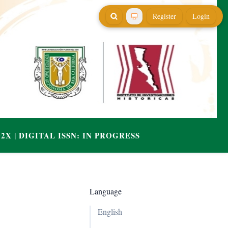
Register
Login
Language
English