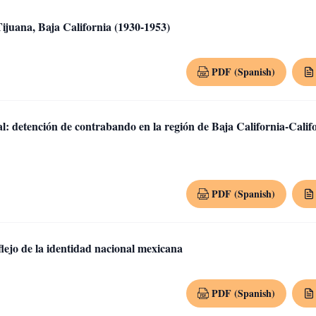
Tijuana, Baja California (1930-1953)
PDF (Spanish)
l: detención de contrabando en la región de Baja California-Calif
PDF (Spanish)
flejo de la identidad nacional mexicana
PDF (Spanish)