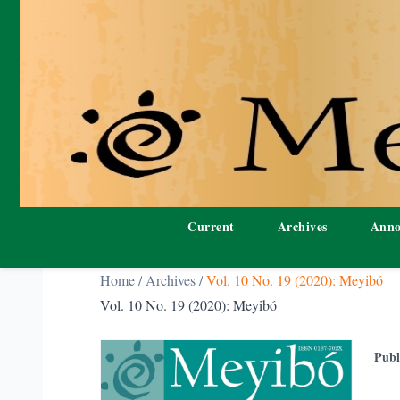
Current
Archives
Anno
Home
/
Archives
/
Vol. 10 No. 19 (2020): Meyibó
Vol. 10 No. 19 (2020): Meyibó
Publ