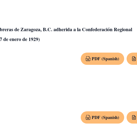
Obreras de Zaragoza, B.C. adherida a la Confederación Regional
7 de enero de 1929)
PDF (Spanish)
PDF (Spanish)