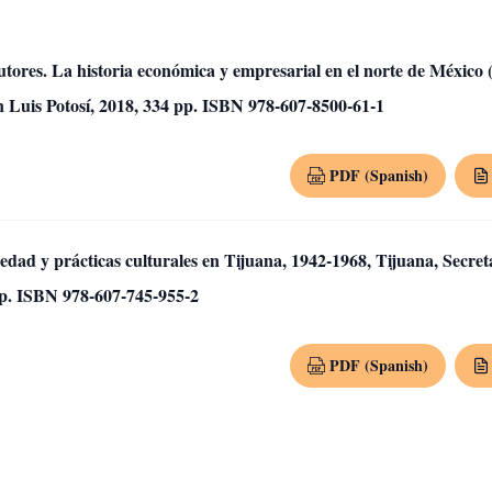
utores. La historia económica y empresarial en el norte de México 
San Luis Potosí, 2018, 334 pp. ISBN 978-607-8500-61-1
PDF (Spanish)
ciedad y prácticas culturales en Tijuana, 1942-1968, Tijuana, Secret
pp. ISBN 978-607-745-955-2
PDF (Spanish)