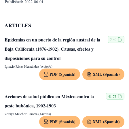
Published:
2022-06-01
ARTICLES
Epidemias en un puerto de la región austral de la
7-40
Baja California (1876-1902). Causas, efectos y
disposiciones para su control
Ignacio Rivas Hernández (Autor/a)
PDF (Spanish)
XML (Spanish)
Acciones de salud pública en México contra la
41-73
peste bubónica, 1902-1903
Zoraya Melchor Barrera (Autor/a)
PDF (Spanish)
XML (Spanish)