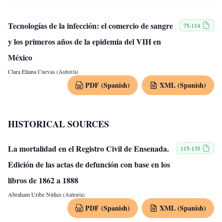
Tecnologías de la infección: el comercio de sangre
75-114
y los primeros años de la epidemia del VIH en
México
Clara Eliana Cuevas (Autor/a)
PDF (Spanish)
XML (Spanish)
HISTORICAL SOURCES
La mortalidad en el Registro Civil de Ensenada.
115-135
Edición de las actas de defunción con base en los
libros de 1862 a 1888
Abraham Uribe Núñez (Autor/a)
PDF (Spanish)
XML (Spanish)