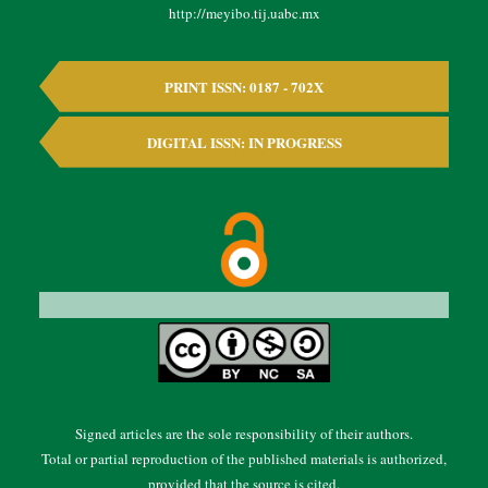
http://meyibo.tij.uabc.mx
PRINT ISSN: 0187 - 702X
DIGITAL ISSN: IN PROGRESS
Signed articles are the sole responsibility of their authors.
Total or partial reproduction of the published materials is authorized,
provided that the source is cited.