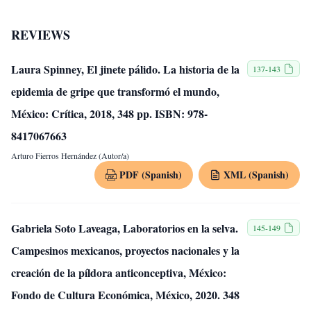
REVIEWS
Laura Spinney, El jinete pálido. La historia de la
137-143
epidemia de gripe que transformó el mundo,
México: Crítica, 2018, 348 pp. ISBN: 978-
8417067663
Arturo Fierros Hernández (Autor/a)
PDF (Spanish)
XML (Spanish)
Gabriela Soto Laveaga, Laboratorios en la selva.
145-149
Campesinos mexicanos, proyectos nacionales y la
creación de la píldora anticonceptiva, México:
Fondo de Cultura Económica, México, 2020. 348