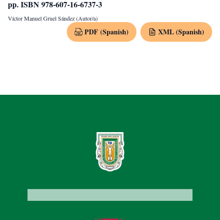
pp. ISBN 978-607-16-6737-3
Víctor Manuel Gruel Sández (Autor/a)
PDF (Spanish)
XML (Spanish)