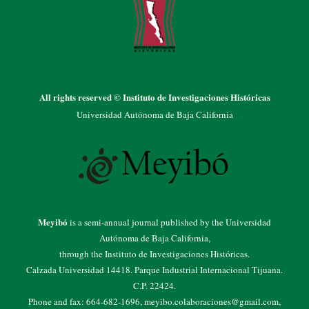
All rights reserved © Instituto de Investigaciones Históricas
Universidad Autónoma de Baja California
Meyibó
is a semi-annual journal published by the Universidad
Autónoma de Baja California,
through the Instituto de Investigaciones Históricas.
Calzada Universidad 14418. Parque Industrial Internacional Tijuana.
C.P. 22424.
Phone and fax: 664-682-1696, meyibo.colaboraciones@gmail.com,