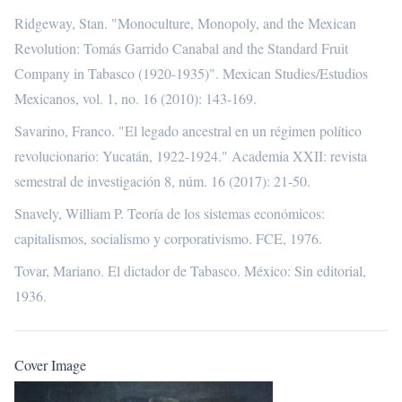
Ridgeway, Stan. "Monoculture, Monopoly, and the Mexican
Revolution: Tomás Garrido Canabal and the Standard Fruit
Company in Tabasco (1920-1935)". Mexican Studies/Estudios
Mexicanos, vol. 1, no. 16 (2010): 143-169.
Savarino, Franco. "El legado ancestral en un régimen político
revolucionario: Yucatán, 1922-1924." Academia XXII: revista
semestral de investigación 8, núm. 16 (2017): 21-50.
Snavely, William P. Teoría de los sistemas económicos:
capitalismos, socialismo y corporativismo. FCE, 1976.
Tovar, Mariano. El dictador de Tabasco. México: Sin editorial,
1936.
Cover Image