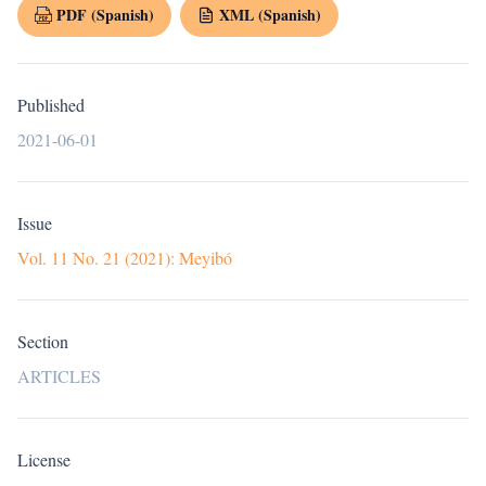
PDF (Spanish)
XML (Spanish)
Published
2021-06-01
Issue
Vol. 11 No. 21 (2021): Meyibó
Section
ARTICLES
License