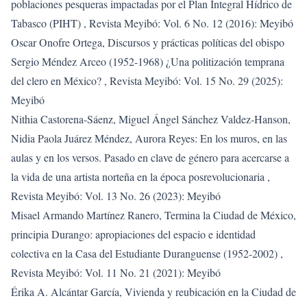
poblaciones pesqueras impactadas por el Plan Integral Hídrico de
Tabasco (PIHT)
,
Revista Meyibó: Vol. 6 No. 12 (2016): Meyibó
Oscar Onofre Ortega,
Discursos y prácticas políticas del obispo
Sergio Méndez Arceo (1952-1968) ¿Una politización temprana
del clero en México?
,
Revista Meyibó: Vol. 15 No. 29 (2025):
Meyibó
Nithia Castorena-Sáenz, Miguel Ángel Sánchez Valdez-Hanson,
Nidia Paola Juárez Méndez,
Aurora Reyes: En los muros, en las
aulas y en los versos. Pasado en clave de género para acercarse a
la vida de una artista norteña en la época posrevolucionaria
,
Revista Meyibó: Vol. 13 No. 26 (2023): Meyibó
Misael Armando Martínez Ranero,
Termina la Ciudad de México,
principia Durango: apropiaciones del espacio e identidad
colectiva en la Casa del Estudiante Duranguense (1952-2002)
,
Revista Meyibó: Vol. 11 No. 21 (2021): Meyibó
Érika A. Alcántar García,
Vivienda y reubicación en la Ciudad de