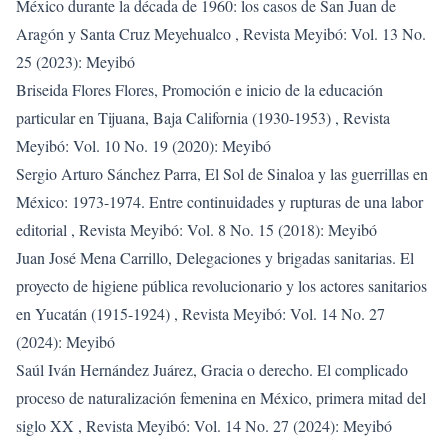
México durante la década de 1960: los casos de San Juan de
Aragón y Santa Cruz Meyehualco
,
Revista Meyibó: Vol. 13 No.
25 (2023): Meyibó
Briseida Flores Flores,
Promoción e inicio de la educación
particular en Tijuana, Baja California (1930-1953)
,
Revista
Meyibó: Vol. 10 No. 19 (2020): Meyibó
Sergio Arturo Sánchez Parra,
El Sol de Sinaloa y las guerrillas en
México: 1973-1974. Entre continuidades y rupturas de una labor
editorial
,
Revista Meyibó: Vol. 8 No. 15 (2018): Meyibó
Juan José Mena Carrillo,
Delegaciones y brigadas sanitarias. El
proyecto de higiene pública revolucionario y los actores sanitarios
en Yucatán (1915-1924)
,
Revista Meyibó: Vol. 14 No. 27
(2024): Meyibó
Saúl Iván Hernández Juárez,
Gracia o derecho. El complicado
proceso de naturalización femenina en México, primera mitad del
siglo XX
,
Revista Meyibó: Vol. 14 No. 27 (2024): Meyibó