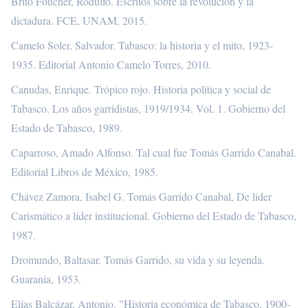
Brito Foucher, Rodulfo. Escritos sobre la revolución y la
dictadura. FCE, UNAM, 2015.
Camelo Soler, Salvador. Tabasco: la historia y el mito, 1923-
1935. Editorial Antonio Camelo Torres, 2010.
Canudas, Enrique. Trópico rojo. Historia política y social de
Tabasco. Los años garridistas, 1919/1934. Vol. 1. Gobierno del
Estado de Tabasco, 1989.
Caparroso, Amado Alfonso. Tal cual fue Tomás Garrido Canabal.
Editorial Libros de México, 1985.
Chávez Zamora, Isabel G. Tomás Garrido Canabal, De líder
Carismático a líder institucional. Gobierno del Estado de Tabasco,
1987.
Dromundo, Baltasar. Tomás Garrido, su vida y su leyenda.
Guarania, 1953.
Elías Balcázar, Antonio. "Historia económica de Tabasco, 1900-