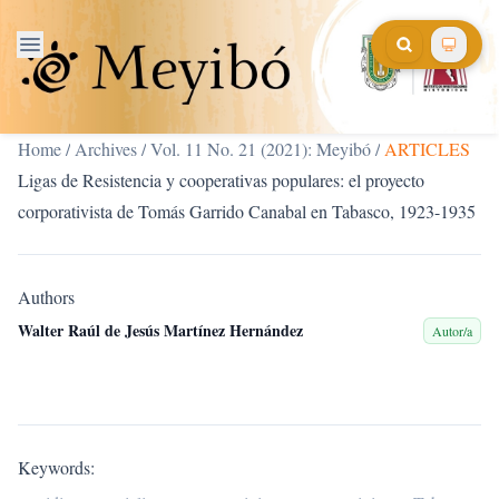
Home
/
Archives
/
Vol. 11 No. 21 (2021): Meyibó
/
ARTICLES
Ligas de Resistencia y cooperativas populares: el proyecto
corporativista de Tomás Garrido Canabal en Tabasco, 1923-1935
Authors
Walter Raúl de Jesús Martínez Hernández
Autor/a
Keywords: