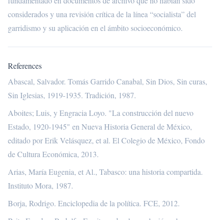
fundamentado en documentos de archivo que no habían sido
considerados y una revisión crítica de la línea “socialista” del
garridismo y su aplicación en el ámbito socioeconómico.
References
Abascal, Salvador. Tomás Garrido Canabal, Sin Dios, Sin curas,
Sin Iglesias, 1919-1935. Tradición, 1987.
Aboites; Luis, y Engracia Loyo. "La construcción del nuevo
Estado, 1920-1945" en Nueva Historia General de México,
editado por Erik Velásquez, et al. El Colegio de México, Fondo
de Cultura Económica, 2013.
Arias, María Eugenia, et Al., Tabasco: una historia compartida.
Instituto Mora, 1987.
Borja, Rodrigo. Enciclopedia de la política. FCE, 2012.