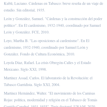
Kubli, Luciano. Cárdenas en Tabasco: breve reseña de un viaje de
estudio. Sin editorial, 1935.
León y González, Samuel. "Cárdenas y la construcción del poder
político". En El cardenismo, 1932-1940, coordinado por Samuel
León y González. FCE, 2010.
Loyo, Martha B. "Las oposiciones al cardenismo". En El
cardenismo, 1932-1940, coordinado por Samuel León y
González. Fondo de Cultura Económica, 2010.
Loyola Díaz, Rafael. La crisis Obregón-Calles y el Estado
Mexicano. Siglo XXI, 1998.
Martínez Assad, Carlos. El laboratorio de la Revolución: el
Tabasco Garridista. Siglo XXI, 2004.
Martínez Hernández, Walter. "El movimiento de los Camisas
Rojas: política, modernidad y religión en el Tabasco de Tomás
Garrido Canabal, 1931-1935". Tesis doctoral, UNAM, 2020.